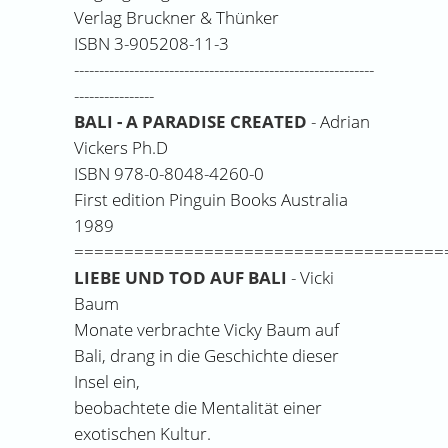
Verlag Bruckner & Thünker
ISBN 3-905208-11-3
------------------------------------------------------------
----------------
BALI - A PARADISE CREATED
- Adrian
Vickers Ph.D
ISBN 978-0-8048-4260-0
First edition Pinguin Books Australia
1989
=====================================
LIEBE UND TOD AUF BALI
- Vicki
Baum
Monate verbrachte Vicky Baum auf
Bali, drang in die Geschichte dieser
Insel ein,
beobachtete die Mentalität einer
exotischen Kultur.