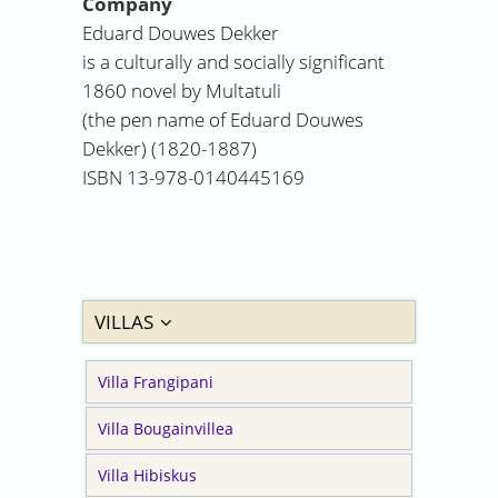
Company
Eduard Douwes Dekker
is a culturally and socially significant
1860 novel by Multatuli
(the pen name of Eduard Douwes
Dekker) (1820-1887)
ISBN 13-978-0140445169
VILLAS
Villa Frangipani
Villa Bougainvillea
Villa Hibiskus