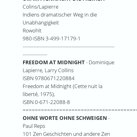
Colins/Lapierre
Indiens dramatischer Weg in die
Unabhängigkeit
Rowohlt
980-ISBN 3-499-17179-1
------------------------------------------------------------
----------------
FREEDOM AT MIDNIGHT
- Dominique
Lapierre, Larry Collins
ISBN 9780671220884
Freedom at Midnight (Cette nuit la
liberté, 1975),
ISBN 0-671-22088-8
=====================================
OHNE WORTE OHNE SCHWEIGEN
-
Paul Reps
101 Zen Geschichten und andere Zen