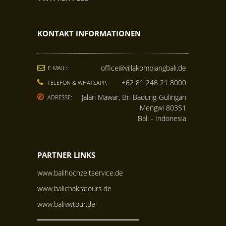
KONTAKT INFORMATIONEN
office@villakompiangbali.de
E-MAIL:
+62 81 246 21 8000
TELEFON & WHATSAPP:
Jalan Mawar, Br. Badung-Gulingan
ADRESSE:
Mengwi 80351
Bali - Indonesia
PARTNER LINKS
www.balihochzeitservice.de
www.balichakratours.de
www.balivwtour.de