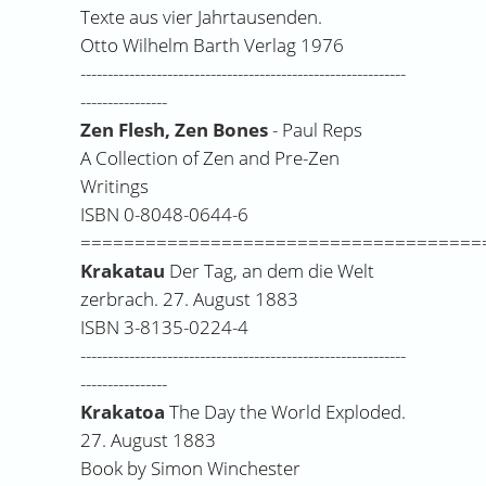
Texte aus vier Jahrtausenden.
Otto Wilhelm Barth Verlag 1976
------------------------------------------------------------
----------------
Zen Flesh, Zen Bones
- Paul Reps
A Collection of Zen and Pre-Zen
Writings
ISBN 0-8048-0644-6
=====================================
Krakatau
Der Tag, an dem die Welt
zerbrach. 27. August 1883
ISBN 3-8135-0224-4
------------------------------------------------------------
----------------
Krakatoa
The Day the World Exploded.
27. August 1883
Book by Simon Winchester