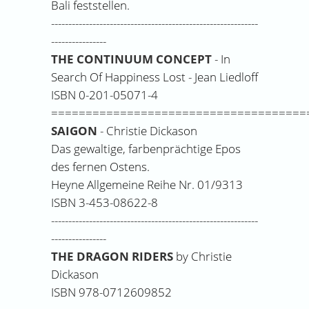
Bali feststellen.
------------------------------------------------------------
----------------
THE CONTINUUM CONCEPT
- In
Search Of Happiness Lost - Jean Liedloff
ISBN 0-201-05071-4
=====================================
SAIGON
- Christie Dickason
Das gewaltige, farbenprächtige Epos
des fernen Ostens.
Heyne Allgemeine Reihe Nr. 01/9313
ISBN 3-453-08622-8
------------------------------------------------------------
----------------
THE DRAGON RIDERS
by Christie
Dickason
ISBN 978-0712609852