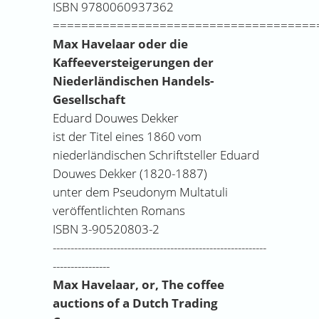
ISBN 9780060937362
=====================================
Max Havelaar oder die
Kaffeeversteigerungen der
Niederländischen Handels-
Gesellschaft
Eduard Douwes Dekker
ist der Titel eines 1860 vom
niederländischen Schriftsteller Eduard
Douwes Dekker (1820-1887)
unter dem Pseudonym Multatuli
veröffentlichten Romans
ISBN 3-90520803-2
------------------------------------------------------------
----------------
Max Havelaar, or, The coffee
auctions of a Dutch Trading