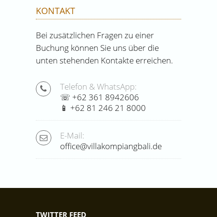
KONTAKT
Bei zusätzlichen Fragen zu einer
Buchung können Sie uns über die
unten stehenden Kontakte erreichen.
Telefon & WhatsApp:
☏ +62 361 8942606
📱 +62 81 246 21 8000
E-Mail:
office@villakompiangbali.de
TWITTER FEED