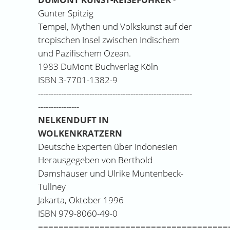
Günter Spitzig
Tempel, Mythen und Volkskunst auf der
tropischen Insel zwischen Indischem
und Pazifischem Ozean.
1983 DuMont Buchverlag Köln
ISBN 3-7701-1382-9
------------------------------------------------------------
----------------
NELKENDUFT IN
WOLKENKRATZERN
Deutsche Experten über Indonesien
Herausgegeben von Berthold
Damshäuser und Ulrike Muntenbeck-
Tullney
Jakarta, Oktober 1996
ISBN 979-8060-49-0
=====================================