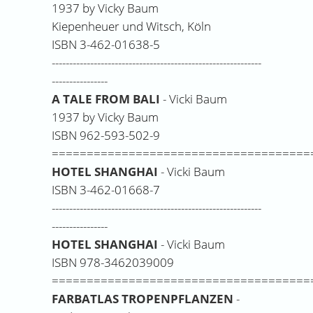
1937 by Vicky Baum
Kiepenheuer und Witsch, Köln
ISBN 3-462-01638-5
------------------------------------------------------------
----------------
A TALE FROM BALI
- Vicki Baum
1937 by Vicky Baum
ISBN 962-593-502-9
=====================================
HOTEL SHANGHAI
- Vicki Baum
ISBN 3-462-01668-7
------------------------------------------------------------
----------------
HOTEL SHANGHAI
- Vicki Baum
ISBN 978-3462039009
=====================================
FARBATLAS TROPENPFLANZEN
-