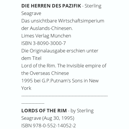
DIE HERREN DES PAZIFIK
- Sterling
Seagrave
Das unsichtbare Wirtschaftsimperium
der Auslands-Chinesen.
Limes Verlag München
ISBN 3-8090-3000-7
Die Originalausgabe erschien unter
dem Titel
Lord of the Rim. The Invisible empire of
the Overseas Chinese
1995 bei G.P.Putnam's Sons in New
York
------------------------------------------------------------
----------------
LORDS OF THE RIM
- by Sterling
Seagrave (Aug 30, 1995)
ISBN 978-0-552-14052-2