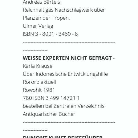
Andreas Bärtels
Reichhaltiges Nachschlagwerk über
Planzen der Tropen.
Ulmer Verlag
ISBN 3 - 8001 - 3460 - 8
------------------------------------------------------------
----------------
WEISSE EXPERTEN NICHT GEFRAGT
-
Karla Krause
Über Indonesische Entwicklungshilfe
Rororo aktuell
Rowohlt 1981
780 ISBN 3 499 14721 1
bestellen bei Zentralen Verzeichnis
Antiquarischer Bücher
------------------------------------------------------------
----------------
DUMONT KUNST-REISEFÜHRER
-